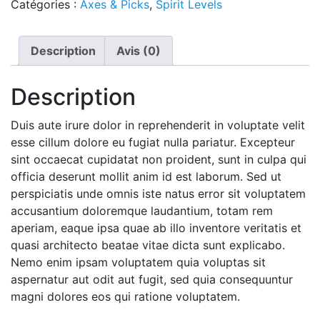
Catégories :
Axes & Picks
,
Spirit Levels
Shoes
Description
Avis (0)
Description
Duis aute irure dolor in reprehenderit in voluptate velit
esse cillum dolore eu fugiat nulla pariatur. Excepteur
sint occaecat cupidatat non proident, sunt in culpa qui
officia deserunt mollit anim id est laborum. Sed ut
perspiciatis unde omnis iste natus error sit voluptatem
accusantium doloremque laudantium, totam rem
aperiam, eaque ipsa quae ab illo inventore veritatis et
quasi architecto beatae vitae dicta sunt explicabo.
Nemo enim ipsam voluptatem quia voluptas sit
aspernatur aut odit aut fugit, sed quia consequuntur
magni dolores eos qui ratione voluptatem.