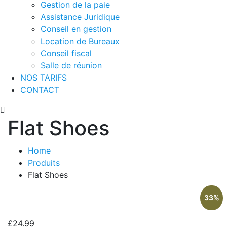
Gestion de la paie
Assistance Juridique
Conseil en gestion
Location de Bureaux
Conseil fiscal
Salle de réunion
NOS TARIFS
CONTACT
Flat Shoes
Home
Produits
Flat Shoes
33%
£
24.99