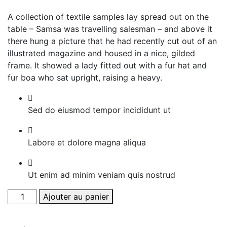
A collection of textile samples lay spread out on the
table – Samsa was travelling salesman – and above it
there hung a picture that he had recently cut out of an
illustrated magazine and housed in a nice, gilded
frame. It showed a lady fitted out with a fur hat and
fur boa who sat upright, raising a heavy.
Sed do eiusmod tempor incididunt ut
Labore et dolore magna aliqua
Ut enim ad minim veniam quis nostrud
quantité
Ajouter au panier
de
Flat